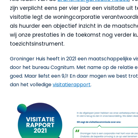
zijn verplicht eens per vier jaar een visitatie u
visitatie legt de woningcorporatie verantwoordi
als huurder een objectief inzicht in de maatsch
wij onze prestaties in de toekomst nog verder k
toezichtsinstrument.
Groninger Huis heeft in 2021 een maatschappelijke vis
door het bureau Cognitum. Met name op de relati
goed. Maar liefst een 9,1! En daar mogen we best tro
dan het volledige
visitatierapport
.