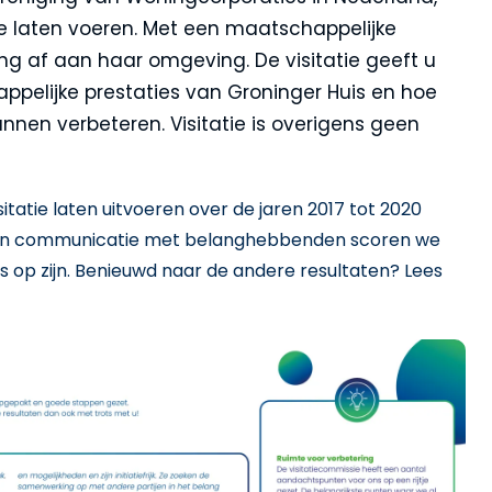
it te laten voeren. Met een maatschappelijke
ng af aan haar omgeving. De visitatie geeft u
appelijke prestaties van Groninger Huis en hoe
unnen verbeteren. Visitatie is overigens geen
itatie laten uitvoeren over de jaren 2017 tot 2020
e en communicatie met belanghebbenden scoren we
ts op zijn. Benieuwd naar de andere resultaten? Lees