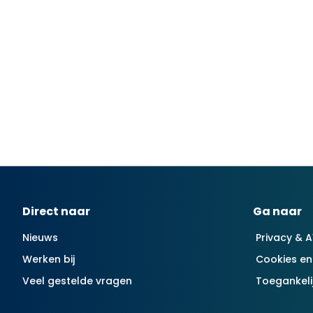
Contactinformatie
Direct naar
Ga naar
Nieuws
Privacy & 
Werken bij
Cookies en
Veel gestelde vragen
Toegankeli