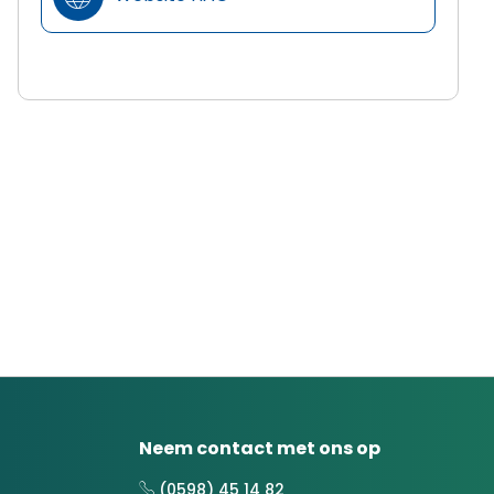
Neem contact met ons op
(0598) 45 14 82