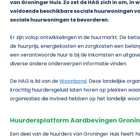
van Groninger Huis. Zo zet de HAG zich in om, in 
voldoende beschikbare sociale huurwoningen va
sociale huurwoningen te bevorderen.
Er zijn volop ontwikkelingen in de huurmarkt. De beta
de huurprijs, energiekosten en zorgkosten een belangr
een verantwoorde huur is bij de inkomsten en uitgav
diverse andere onderwerpen informatie vinden.
De HAG is lid van de
Woonbond
. Deze landelijke org
krachtig huurdersgeluid laten horen op plekken waar d
organisaties die invloed hebben op het landelijk woon
Huurdersplatform Aardbevingen Groni
Een deel van de huurders van Groninger Huis heeft