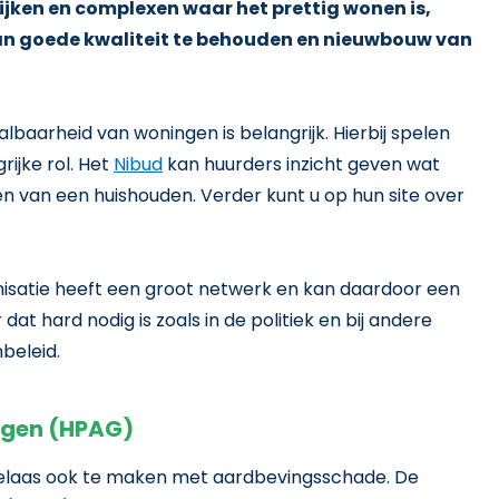
wijken en complexen waar het prettig wonen is,
n goede kwaliteit te behouden en nieuwbouw van
albaarheid van woningen is belangrijk. Hierbij spelen
ijke rol. Het
Nibud
kan huurders inzicht geven wat
en van een huishouden. Verder kunt u op hun site over
anisatie heeft een groot netwerk en kan
daar
door een
at hard nodig is zoals in de politiek en bij andere
beleid.
ngen (HPAG)
 helaas ook te maken met aardbevingsschade. De