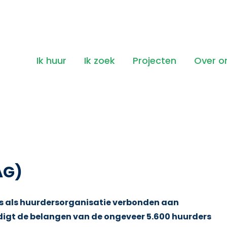
Ik huur
Ik zoek
Projecten
Over o
AG)
is als huurdersorganisatie verbonden aan
digt de belangen van de ongeveer 5.600 huurders