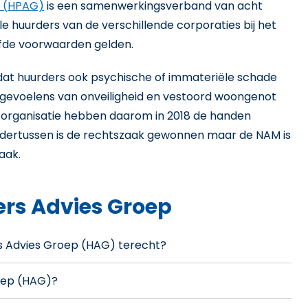
 (
HPAG)
is een samenwerkingsverband van acht
lle huurders van de verschillende corporaties bij het
fde voorwaarden gelden.
at huurders ook psychische of immateriële schade
 gevoelens van onveiligheid en vestoord woongenot
organisatie hebben daarom in 2018 de handen
ndertussen is de rechtszaak gewonnen maar de NAM is
aak.
ers Advies Groep
ers Advies Groep (HAG) terecht?
roep (HAG)?