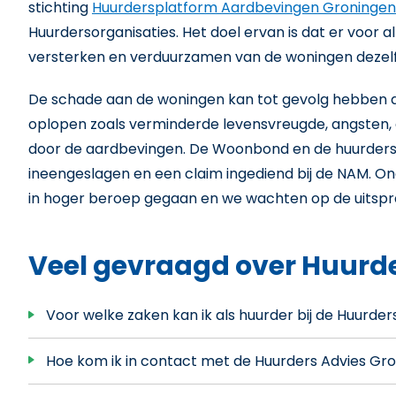
stichting
Huurdersplatform Aardbevingen Groningen
Huurdersorganisaties. Het doel ervan is dat er voor a
versterken en verduurzamen van de woningen dezel
De schade aan de woningen kan tot gevolg hebben d
oplopen zoals verminderde levensvreugde, angsten,
door de aardbevingen. De Woonbond en de huurders
ineengeslagen en een claim ingediend bij de NAM. O
in hoger beroep gegaan en we wachten op de uitspr
Veel gevraagd over Huurd
Voor welke zaken kan ik als huurder bij de Huurd
Hoe kom ik in contact met de Huurders Advies G