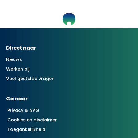
Contactinformatie
Direct naar
Nieuws
Werken bij
Veel gestelde vragen
Ga naar
Privacy & AVG
Cookies en disclaimer
Toegankelijkheid