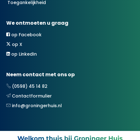
Toegankelijkheid
We ontmoeten u graag
op Facebook
op X
op LinkedIn
Neem contact met ons op
(0598) 45 14 82
Contactformulier
info@groningerhuis.nl