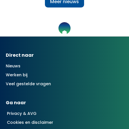
Meer nieuws
Contactinformatie
Direct naar
Nieuws
Werken bij
Veel gestelde vragen
Ga naar
Privacy & AVG
Cookies en disclaimer