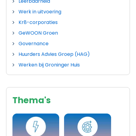
Leefbaarheid
Werk in uitvoering
Kr8-corporaties
GeWOON Groen
Governance
Huurders Advies Groep (HAG)
Werken bij Groninger Huis
Thema's