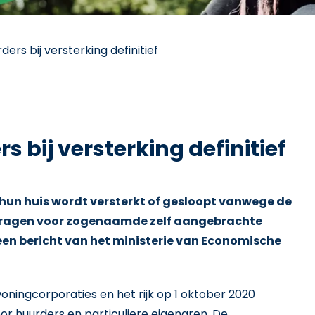
rs bij versterking definitief
 bij versterking definitief
hun huis wordt versterkt of gesloopt vanwege de
ragen voor zogenaamde zelf aangebrachte
n een bericht van het ministerie van Economische
oningcorporaties en het rijk op 1 oktober 2020
r huurders en particuliere eigenaren. De