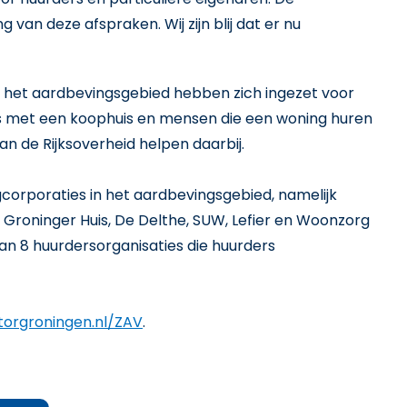
van deze afspraken. Wij zijn blij dat er nu
t het aardbevingsgebied hebben zich ingezet voor
rs met een koophuis en mensen die een woning huren
n de Rijksoverheid helpen daarbij.
orporaties in het aardbevingsgebied, namelijk
roninger Huis, De Delthe, SUW, Lefier en Woonzorg
n 8 huurdersorganisaties die huurders
torgroningen.nl/ZAV
.