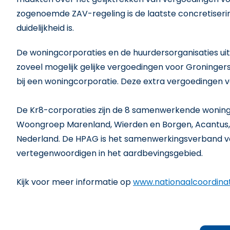
zogenoemde ZAV-regeling is de laatste concretisering 
duidelijkheid is.
De woningcorporaties en de huurdersorganisaties ui
zoveel mogelijk gelijke vergoedingen voor Groninge
bij een woningcorporatie. Deze extra vergoedingen va
De Kr8-corporaties zijn de 8 samenwerkende woningc
Woongroep Marenland, Wierden en Borgen, Acantus, G
Nederland. De HPAG is het samenwerkingsverband va
vertegenwoordigen in het aardbevingsgebied.
Kijk voor meer informatie op
www.nationaalcoordina