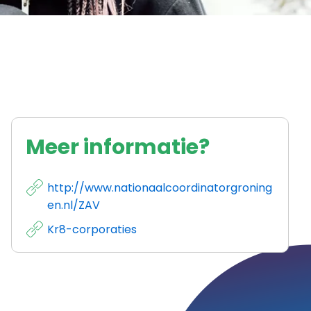
Meer informatie?
http://www.nationaalcoordinatorgroning
en.nl/ZAV
Kr8-corporaties