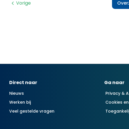
Vorige
Over
Contactinformatie
Direct naar
Ga naar
Nieuws
Privacy & 
Werken bij
Cookies en
Veel gestelde vragen
Toegankeli