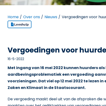
Home
Over ons
Nieuws
Vergoedingen voor huurde
Leeshulp
Vergoedingen voor huurders
16-5-2022
Met ingang van 16 mei 2022 kunnen huurders als 
aardbevingsproblematiek een vergoeding aanv
voorzieningen. Dat viel op 12 mei 2022 te lezen i
Zaken en Klimaat in de Staatscourant.
De vergoeding maakt deel uit van de afspraken die w
maakten over het gelijktrekken van vergoedingen voo