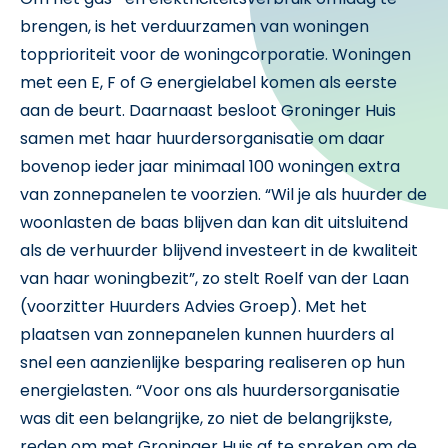
brengen, is het verduurzamen van woningen
topprioriteit voor de woningcorporatie. Woningen
met een E, F of G energielabel komen als eerste
aan de beurt. Daarnaast besloot Groninger Huis
samen met haar huurdersorganisatie om daar
bovenop ieder jaar minimaal 100 woningen extra
van zonnepanelen te voorzien. “Wil je als huurder de
woonlasten de baas blijven dan kan dit uitsluitend
als de verhuurder blijvend investeert in de kwaliteit
van haar woningbezit”, zo stelt Roelf van der Laan
(voorzitter Huurders Advies Groep). Met het
plaatsen van zonnepanelen kunnen huurders al
snel een aanzienlijke besparing realiseren op hun
energielasten. “Voor ons als huurdersorganisatie
was dit een belangrijke, zo niet de belangrijkste,
reden om met Groninger Huis af te spreken om de