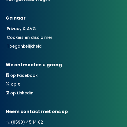
Ga naar
Privacy & AVG
Cookies en disclaimer
Toegankelijkheid
We ontmoeten u graag
op Facebook
op X
op LinkedIn
Neem contact met ons op
(0598) 45 14 82