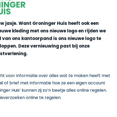
uw jasje. Want Groninger Huis heeft ook een
euwe kleding met ons nieuwe logo en rijden we
l van ons kantoorpand is ons nieuwe logo te
loppen. Deze vernieuwing past bij onze
stverlening.
t voor informatie over alles wat te maken heeft met
il of brief met informatie hoe ze een eigen account
er Huis’ kunnen zij zo’n beetje alles online regelen.
everzoeken online te regelen.