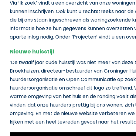
Via ‘Ik zoek’ vindt u een overzicht van onze woning
kunnen inschrijven. Ook kunt u rechtstreeks naar de
die bij ons staan ingeschreven als woningzoekende
informatie hoe ze hun gegevens kunnen overzetten v
aparte inlog nodig. Onder ‘Projecten’ vindt u een ove
Nieuwe huisstijl
‘De twaalf jaar oude huisstijl was niet meer van deze t
Broekhuizen, directeur-bestuurder van Groninger Hu
huurdersorganisatie en Open Communicatie op zoek na
huurdersorganisatie omschreef dit logo zo treffend. W
warme omgeving van het huis en de ronding voelt als 
vinden: dat onze huurders prettig bij ons wonen, zich
omgeving. En met de nieuwe website verbeteren we oo
kijken met een heel tevreden gevoel naar het resulta