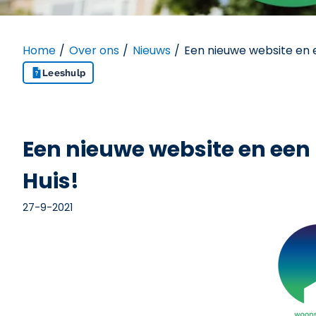
Home
Over ons
Nieuws
Een nieuwe website en e
Leeshulp
Een nieuwe website en een
Huis!
27-9-2021