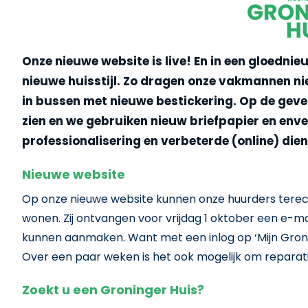
Onze nieuwe website is live! En in een gloednie
nieuwe huisstijl. Zo dragen onze vakmannen ni
in bussen met nieuwe bestickering. Op de geve
zien en we gebruiken nieuw briefpapier en enve
professionalisering en verbeterde (online) dien
Nieuwe website
Op onze nieuwe website kunnen onze huurders terech
wonen. Zij ontvangen voor vrijdag 1 oktober een e-ma
kunnen aanmaken. Want met een inlog op ‘Mijn Groning
Over een paar weken is het ook mogelijk om reparati
Zoekt u een Groninger Huis?