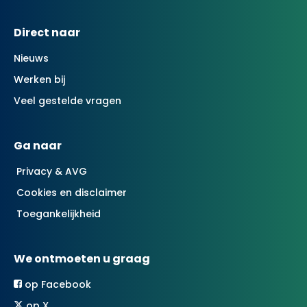
Contactinformatie
Direct naar
Nieuws
Werken bij
Veel gestelde vragen
Ga naar
Privacy & AVG
Cookies en disclaimer
Toegankelijkheid
We ontmoeten u graag
op Facebook
op X