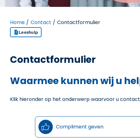
Home
Contact
Contactformulier
Leeshulp
Contactformulier
Waarmee kunnen wij u he
Klik hieronder op het onderwerp waarvoor u contac

Compliment geven