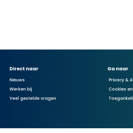
Contactinformatie
Direct naar
Ga naar
Nieuws
Privacy & 
Werken bij
Cookies en
Veel gestelde vragen
Toegankeli