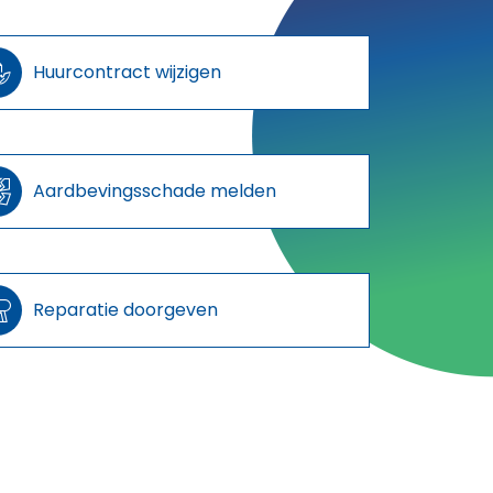

Huurcontract wijzigen

Aardbevingsschade melden

Reparatie doorgeven