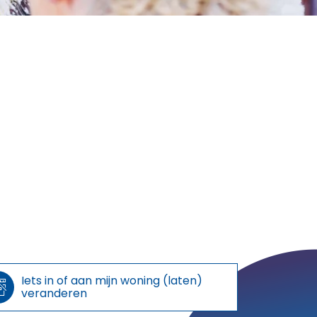
Iets in of aan mijn woning (laten)

veranderen