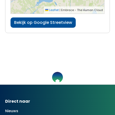
Leaflet
|
Embrace - The Human Cloud
Bekijk op Google Streetview
Contactinformatie
Direct naar
Nieuws