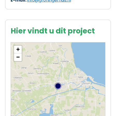
E-mail:
info@groningerhuis.nl
Hier vindt u dit project
+
−