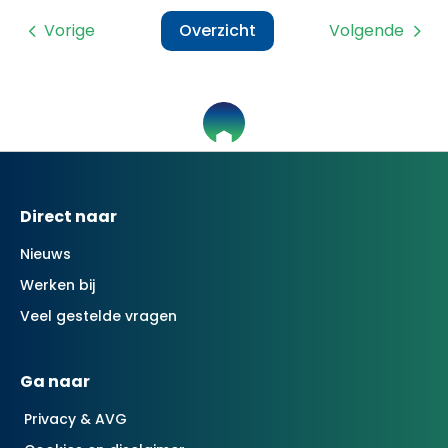
Vorige
Overzicht
Volgende
Contactinformatie
Direct naar
Nieuws
Werken bij
Veel gestelde vragen
Ga naar
Privacy & AVG