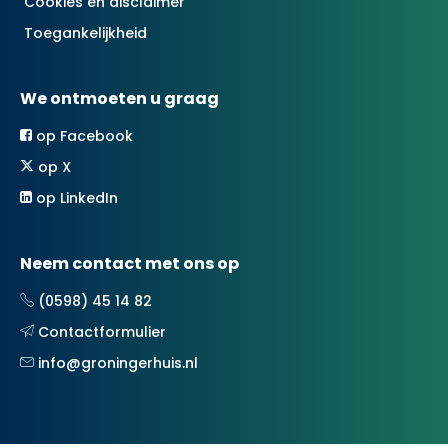
Cookies en disclaimer
Toegankelijkheid
We ontmoeten u graag
op Facebook
op X
op LinkedIn
Neem contact met ons op
(0598) 45 14 82
Contactformulier
info@groningerhuis.nl