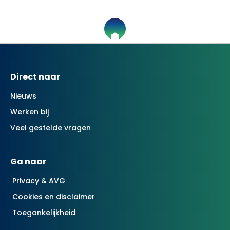
Contactinformatie
Direct naar
Nieuws
Werken bij
Veel gestelde vragen
Ga naar
Privacy & AVG
Cookies en disclaimer
Toegankelijkheid