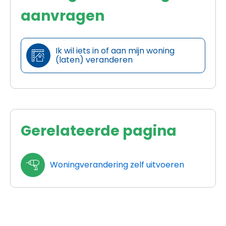
aanvragen
Ik wil iets in of aan mijn woning

(laten) veranderen
Gerelateerde pagina
Woningverandering zelf uitvoeren