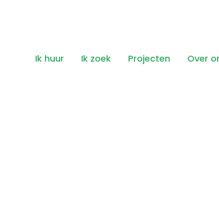
Ik huur
Ik zoek
Projecten
Over o