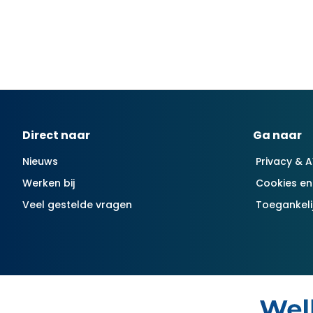
Contactinformatie
Direct naar
Ga naar
Nieuws
Privacy & 
Werken bij
Cookies en
Veel gestelde vragen
Toegankeli