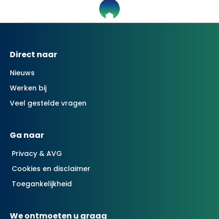
Contactinformatie
Direct naar
Nieuws
Werken bij
Veel gestelde vragen
Ga naar
Privacy & AVG
Cookies en disclaimer
Toegankelijkheid
We ontmoeten u graag