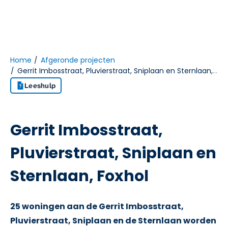
Home
Afgeronde projecten
Gerrit Imbosstraat, Pluvierstraat, Sniplaan en Sternlaan, Foxhol
Naar hoofdinhoud
Naar hoofdnavigatiemenu
Naar zoeken
Leeshulp
Gerrit Imbosstraat,
Pluvierstraat, Sniplaan en
Sternlaan, Foxhol
25 woningen aan de Gerrit Imbosstraat,
Pluvierstraat, Sniplaan en de Sternlaan worden