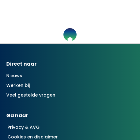
Contactinformatie
Direct naar
Nieuws
Werken bij
Veel gestelde vragen
Ga naar
Privacy & AVG
Cookies en disclaimer