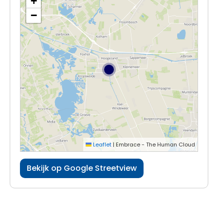
+
−
Leaflet
|
Embrace - The Human Cloud
Bekijk op Google Streetview