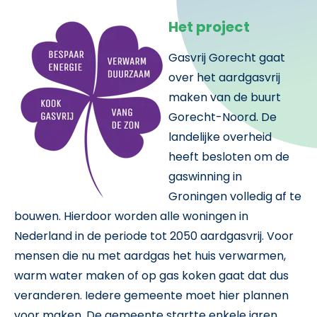
Het project
Gasvrij Gorecht gaat
over het aardgasvrij
maken van de buurt
Gorecht-Noord.
De
landelijke overheid
heeft besloten om de
gaswinning in
Groningen volledig af te
bouwen. Hierdoor worden alle woningen in
Nederland in de periode tot 2050 aardgasvrij. Voor
mensen die nu met aardgas het huis verwarmen,
warm water maken of op gas koken gaat dat dus
veranderen. Iedere gemeente moet hier plannen
voor maken. De gemeente startte enkele jaren