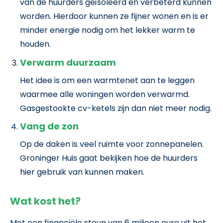
van de huurders geïsoleerd en verbeterd kunnen
worden. Hierdoor kunnen ze fijner wonen en is er
minder energie nodig om het lekker warm te
houden.
Verwarm duurzaam
Het idee is om een warmtenet aan te leggen
waarmee alle woningen worden verwarmd.
Gasgestookte cv-ketels zijn dan niet meer nodig.
Vang de zon
Op de daken is veel ruimte voor zonnepanelen.
Groninger Huis gaat bekijken hoe de huurders
hier gebruik van kunnen maken.
Wat kost het?
Met een financiële steun van 6 miljoen euro uit het