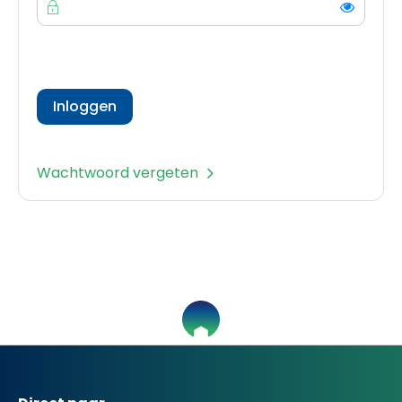
Toon
Inloggen
Wachtwoord vergeten