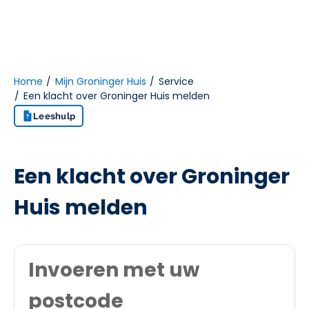
Home
Mijn Groninger Huis
Service
Een klacht over Groninger Huis melden
Naar hoofdinhoud
Naar hoofdnavigatiemenu
Naar zoeken
Leeshulp
Een klacht over Groninger
Huis melden
Invoeren met uw
postcode