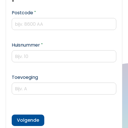
Verplicht veld
Postcode
*
Verplicht veld
Huisnummer
*
Toevoeging
Volgende