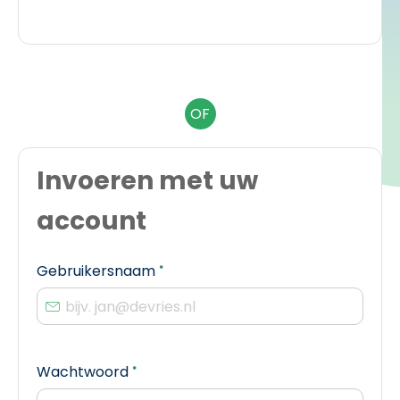
OF
Invoeren met uw
account
Verplicht veld
Gebruikersnaam
*
Verplicht veld
Wachtwoord
*