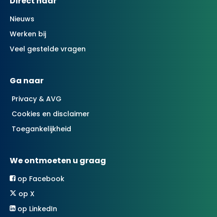
Contactinformatie
Direct naar
Nieuws
Werken bij
Veel gestelde vragen
Ga naar
Privacy & AVG
Cookies en disclaimer
Toegankelijkheid
We ontmoeten u graag
op Facebook
op X
op LinkedIn